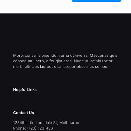
Morbi convallis bibendum urna ut viverra. Maecenas quis
consequat libero, a feugiat eros. Nunc ut lacinia tortor
morbi ultricies laoreet ullamcorper phasellus semper.
Helpful Links
Contact Us
12345 Little Lonsdale St, Melbourne
Phone: (123) 123-456