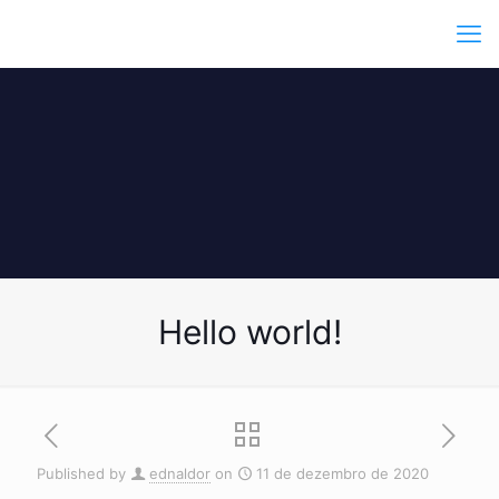
Hello world!
Published by
ednaldor
on
11 de dezembro de 2020